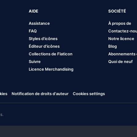
AIDE
SOCIÉTÉ
Assistance
À propos de
FAQ
Contactez-no
Styles d'icônes
Notre licence
Éditeur d'icônes
Blog
Collections de Flaticon
Abonnements et
Suivre
Quoi de neuf
Licence Merchandising
kies
Notification de droits d'auteur
Cookies settings
s.