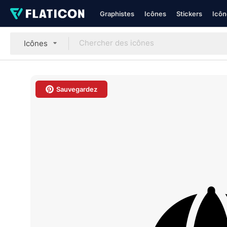
Graphistes
Icônes
Stickers
Icôn
Icônes
Sauvegardez