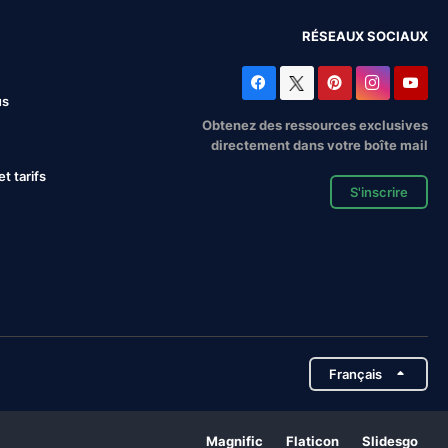
RÉSEAUX SOCIAUX
us
Obtenez des ressources exclusives
directement dans votre boîte mail
 tarifs
S'inscrire
Français
Magnific
Flaticon
Slidesgo