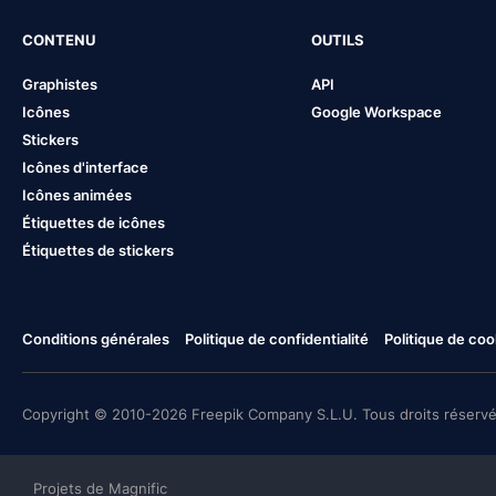
CONTENU
OUTILS
Graphistes
API
Icônes
Google Workspace
Stickers
Icônes d'interface
Icônes animées
Étiquettes de icônes
Étiquettes de stickers
Conditions générales
Politique de confidentialité
Politique de coo
Copyright © 2010-2026 Freepik Company S.L.U. Tous droits réservé
Projets de Magnific