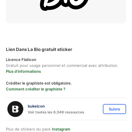
Lien Dans La Bio gratuit sticker
Licence Flaticon
Gratuit pour usage personnel et commercial avec attribution.
Plus d'informations
Créditer le graphiste est obligatoire.
Comment créditer le graphiste ?
bukeicon
Suivre
Voir toutes les 6,049 ressources
Plus de stickers du pack
Instagram