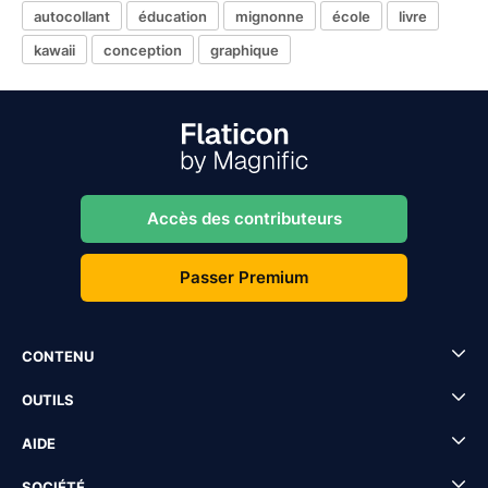
autocollant
éducation
mignonne
école
livre
kawaii
conception
graphique
Accès des contributeurs
Passer Premium
CONTENU
OUTILS
AIDE
SOCIÉTÉ