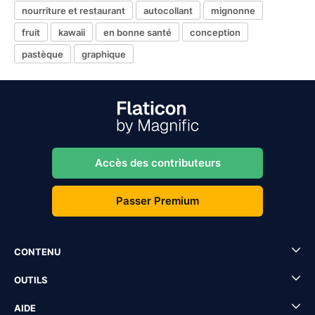
nourriture et restaurant
autocollant
mignonne
fruit
kawaii
en bonne santé
conception
pastèque
graphique
Accès des contributeurs
Passer Premium
CONTENU
OUTILS
AIDE