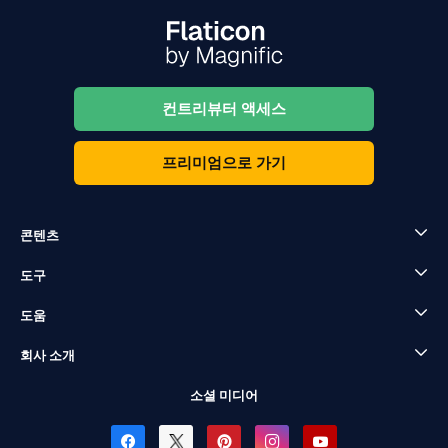
컨트리뷰터 액세스
프리미엄으로 가기
콘텐츠
도구
도움
회사 소개
소셜 미디어