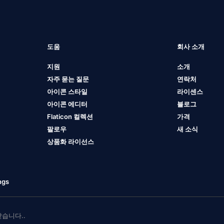
도움
회사 소개
지원
소개
자주 묻는 질문
연락처
아이콘 스타일
라이센스
아이콘 에디터
블로그
Flaticon 컬렉션
가격
팔로우
새 소식
상품화 라이선스
ngs
 받습니다..