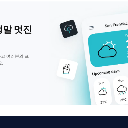
정말 멋진
고 여러분의 프
.