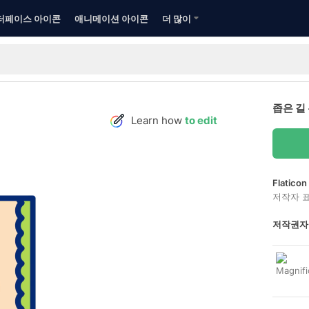
터페이스 아이콘
애니메이션 아이콘
더 많이
좁은 길
Learn how
to edit
Flatic
저작자 
저작권자