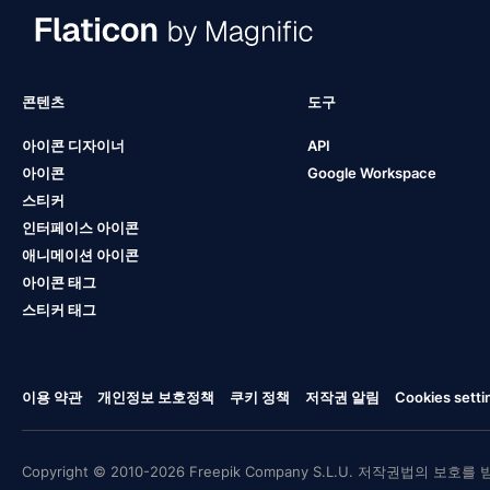
콘텐츠
도구
아이콘 디자이너
API
아이콘
Google Workspace
스티커
인터페이스 아이콘
애니메이션 아이콘
아이콘 태그
스티커 태그
이용 약관
개인정보 보호정책
쿠키 정책
저작권 알림
Cookies setti
Copyright © 2010-2026 Freepik Company S.L.U. 저작권법의 보호를