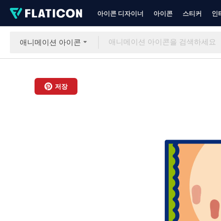
아이콘 디자이너
아이콘
스티커
인
애니메이션 아이콘
저장