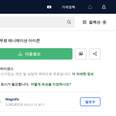
가격정책
컬렉션
0
 무료 애니메이션 아이콘
다운로드
on 라이센스
표시가있는 개인 및 상업적 목적으로 무료입니다.
더 자세한 정보
 표시가 필요합니다.
어떻게 속성을 지정하나요?
Magnific
팔로우
3,282,832의 리소스 다 보기