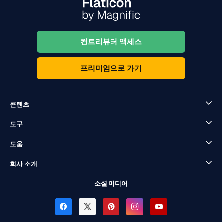
컨트리뷰터 액세스
프리미엄으로 가기
콘텐츠
도구
도움
회사 소개
소셜 미디어