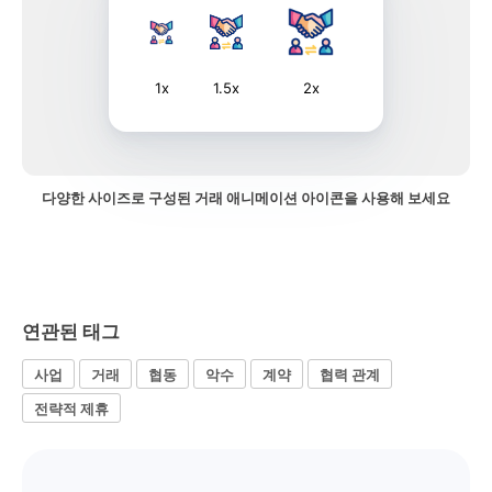
1x
1.5x
2x
다양한 사이즈로 구성된 거래 애니메이션 아이콘을 사용해 보세요
연관된 태그
사업
거래
협동
악수
계약
협력 관계
전략적 제휴