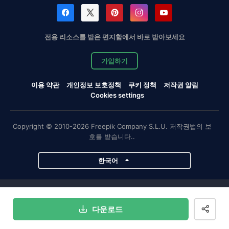
전용 리소스를 받은 편지함에서 바로 받아보세요
가입하기
이용 약관
개인정보 보호정책
쿠키 정책
저작권 알림
Cookies settings
Copyright © 2010-2026 Freepik Company S.L.U. 저작권법의 보
호를 받습니다..
한국어
Magnific 프로젝트
다운로드
Magnific
Flaticon
Slidesgo