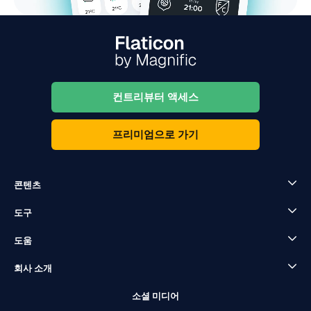
컨트리뷰터 액세스
프리미엄으로 가기
콘텐츠
도구
도움
회사 소개
소셜 미디어