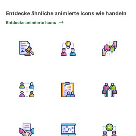
Entdecke ähnliche animierte Icons wie handeln
Entdecke animierte Icons