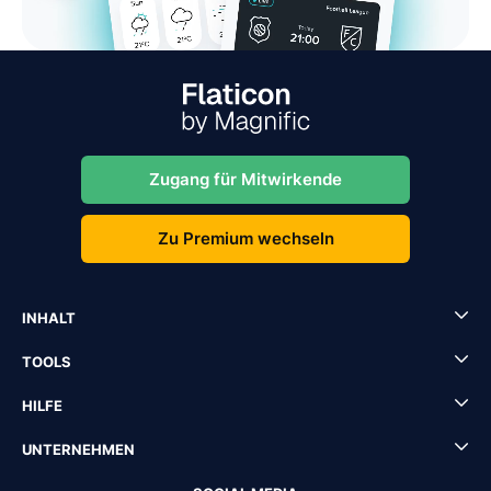
Zugang für Mitwirkende
Zu Premium wechseln
INHALT
TOOLS
HILFE
UNTERNEHMEN