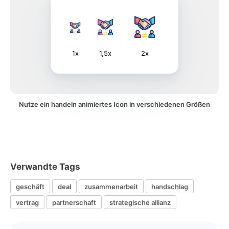
1x
1,5x
2x
Nutze ein handeln animiertes Icon in verschiedenen Größen
Verwandte Tags
geschäft
deal
zusammenarbeit
handschlag
vertrag
partnerschaft
strategische allianz