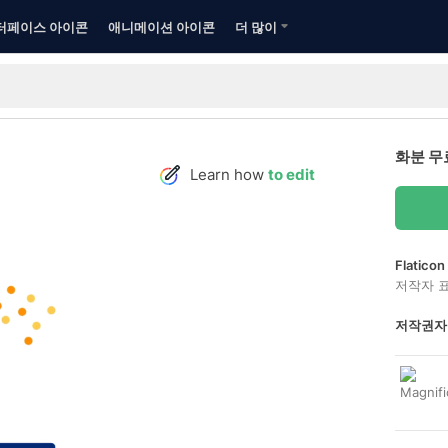
터페이스 아이콘
애니메이션 아이콘
더 많이
화분 무
Learn how
to edit
Flatic
저작자 
저작권자