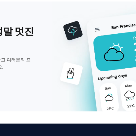
정말 멋진
고 여러분의 프
.