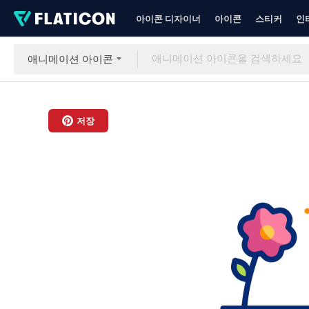
아이콘 디자이너
아이콘
스티커
인
애니메이션 아이콘
저장