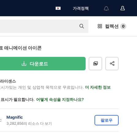
가격정책
컬렉션
0
료 애니메이션 아이콘
다운로드
on 라이센스
표시가있는 개인 및 상업적 목적으로 무료입니다.
더 자세한 정보
 표시가 필요합니다.
어떻게 속성을 지정하나요?
Magnific
팔로우
3,282,856의 리소스 다 보기