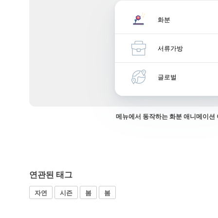
화분
서류가방
글로벌
메뉴에서 동작하는 화분 애니메이션
연관된 태그
자연
시즌
봄
봄