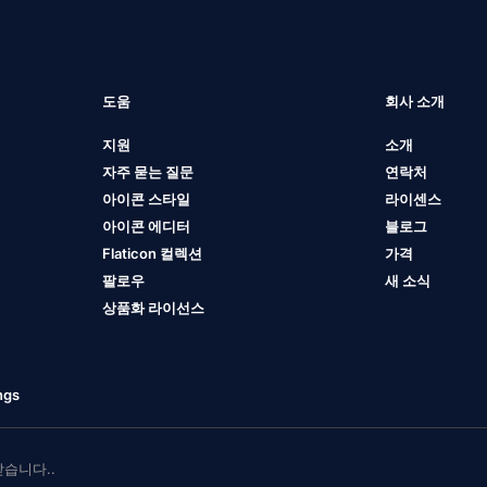
도움
회사 소개
지원
소개
자주 묻는 질문
연락처
아이콘 스타일
라이센스
아이콘 에디터
블로그
Flaticon 컬렉션
가격
팔로우
새 소식
상품화 라이선스
ngs
 받습니다..