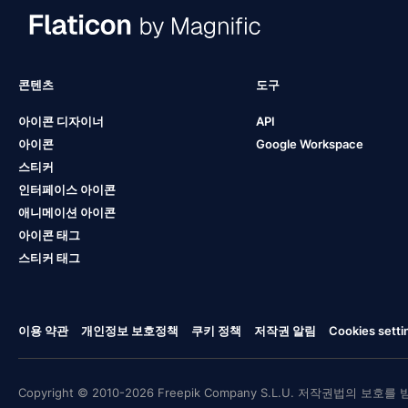
콘텐츠
도구
아이콘 디자이너
API
아이콘
Google Workspace
스티커
인터페이스 아이콘
애니메이션 아이콘
아이콘 태그
스티커 태그
이용 약관
개인정보 보호정책
쿠키 정책
저작권 알림
Cookies setti
Copyright © 2010-2026 Freepik Company S.L.U. 저작권법의 보호를