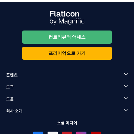
컨트리뷰터 액세스
프리미엄으로 가기
콘텐츠
도구
도움
회사 소개
소셜 미디어