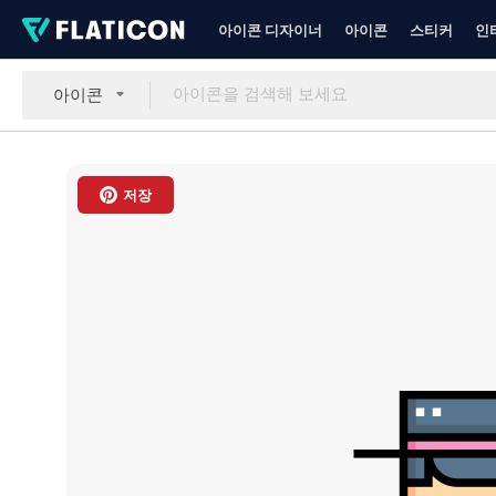
아이콘 디자이너
아이콘
스티커
인
아이콘
저장