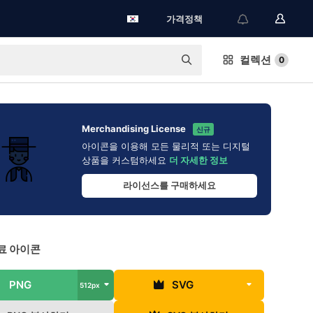
가격정책
컬렉션
0
Merchandising License
신규
아이콘을 이용해 모든 물리적 또는 디지털
상품을 커스텀하세요
더 자세한 정보
라이선스를 구매하세요
료 아이콘
PNG
SVG
512px