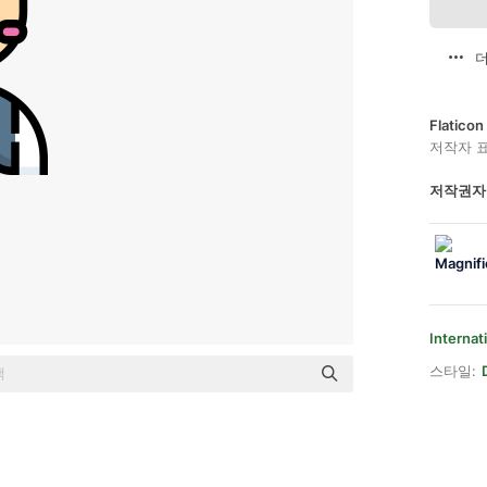
더
Flatic
저작자 
저작권자
Internat
스타일: