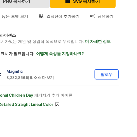
PNG 복사하기
SVG 복사하기
 많은 포맷 보기
컬렉션에 추가하기
공유하기
on 라이센스
표시가있는 개인 및 상업적 목적으로 무료입니다.
더 자세한 정보
 표시가 필요합니다.
어떻게 속성을 지정하나요?
Magnific
팔로우
3,282,856의 리소스 다 보기
ional Children Day
패키지의 추가 아이콘
Detailed Straight Lineal Color