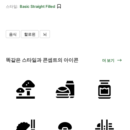
스타일:
Basic Straight Filled
음식
할로윈
뇌
똑같은 스타일과 콘셉트의 아이콘
더 보기