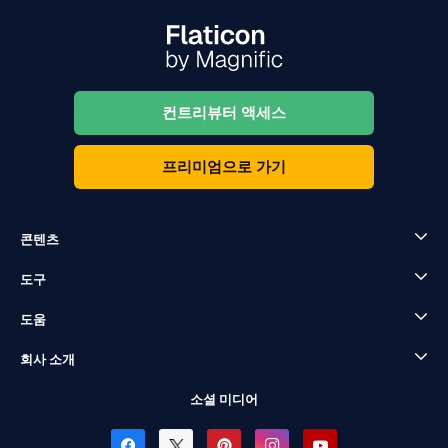
컨트리뷰터 액세스
프리미엄으로 가기
콘텐츠
도구
도움
회사 소개
소셜 미디어