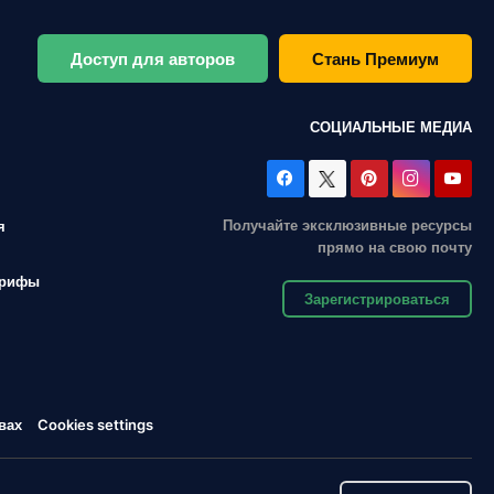
Доступ для авторов
Стань Премиум
СОЦИАЛЬНЫЕ МЕДИА
Получайте эксклюзивные ресурсы
я
прямо на свою почту
арифы
Зарегистрироваться
вах
Cookies settings