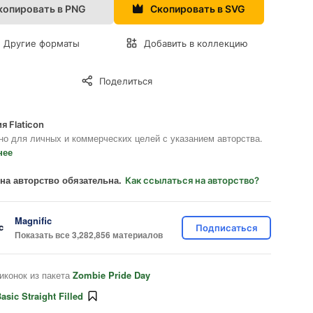
копировать в PNG
Скопировать в SVG
Другие форматы
Добавить в коллекцию
Поделиться
я Flaticon
но для личных и коммерческих целей с указанием авторства.
нее
на авторство обязательна.
Как ссылаться на авторство?
Magnific
Подписаться
Показать все 3,282,856 материалов
иконок из пакета
Zombie Pride Day
asic Straight Filled