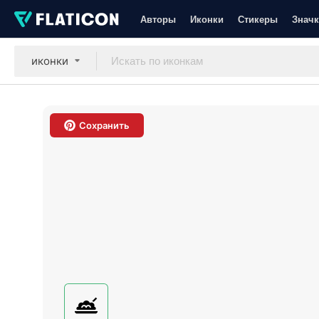
Авторы
Иконки
Стикеры
Значк
иконки
Сохранить