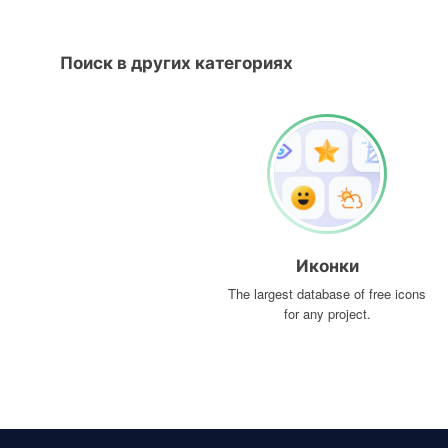
Поиск в других категориях
Иконки
The largest database of free icons
for any project.