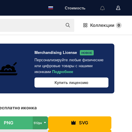
Стоимость
Коллекции
0
Merchandising License
НОВОЕ
Персонализируйте любые физические
или цифровые товары с нашими
иконками
Подробнее
Купить лицензию
есплатно иконка
PNG
SVG
512px