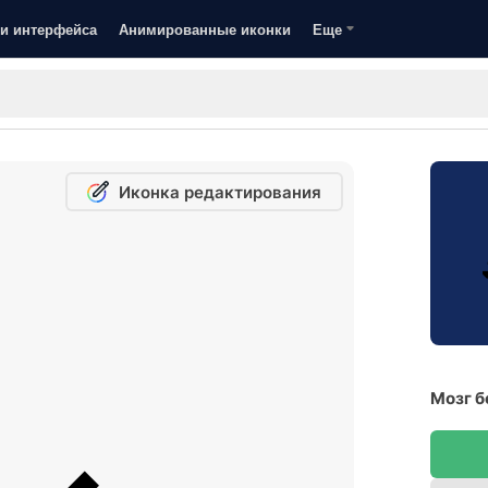
и интерфейса
Анимированные иконки
Еще
Иконка редактирования
Мозг б