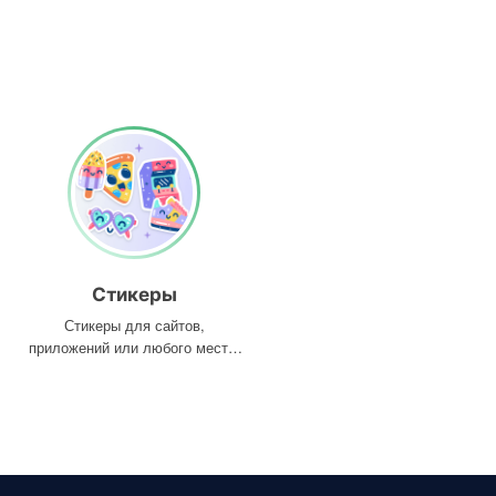
Стикеры
Стикеры для сайтов,
приложений или любого места,
где они вам нужны