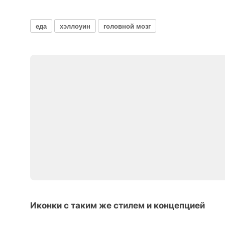
еда
хэллоуин
головной мозг
Иконки с таким же стилем и концепцией