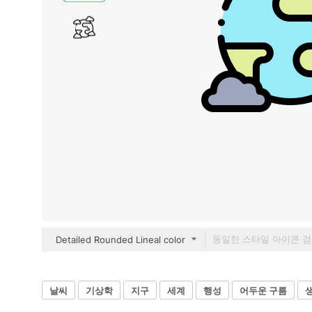
Detailed Rounded Lineal color
날씨
기상학
지구
세계
행성
어두운 구름