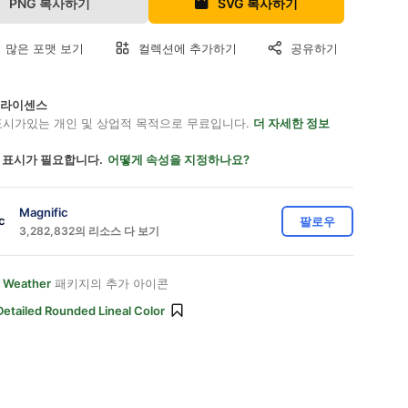
PNG 복사하기
SVG 복사하기
 많은 포맷 보기
컬렉션에 추가하기
공유하기
on 라이센스
표시가있는 개인 및 상업적 목적으로 무료입니다.
더 자세한 정보
 표시가 필요합니다.
어떻게 속성을 지정하나요?
Magnific
팔로우
3,282,832의 리소스 다 보기
 Weather
패키지의 추가 아이콘
Detailed Rounded Lineal Color