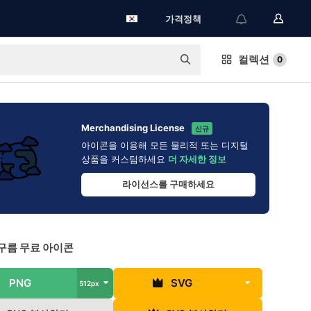
가격정책
컬렉션
0
Merchandising License
신규
아이콘을 이용해 모든 물리적 또는 디지털
상품을 커스텀하세요
더 자세한 정보
라이선스를 구매하세요
구름 무료 아이콘
PNG
SVG
512px