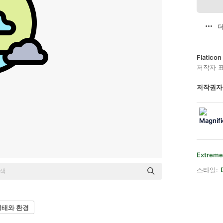
더
Flatic
저작자 
저작권자
Extreme
스타일:
생태와 환경