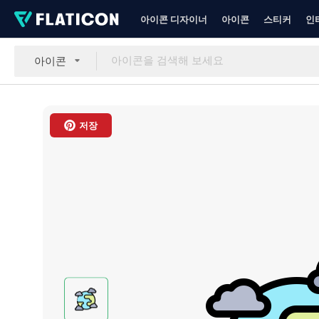
아이콘 디자이너
아이콘
스티커
인
아이콘
저장