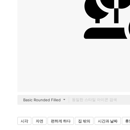
Basic Rounded Filled
시각
자연
편하게 하다
집 밖의
시간과 날짜
휴