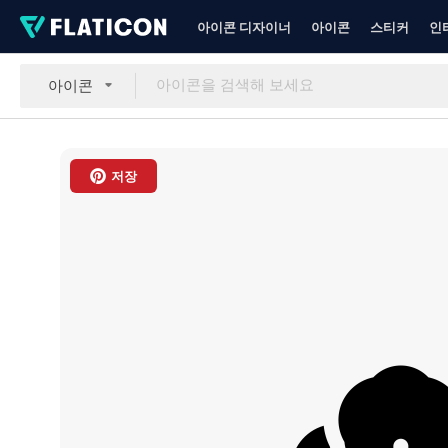
아이콘 디자이너
아이콘
스티커
인
아이콘
저장