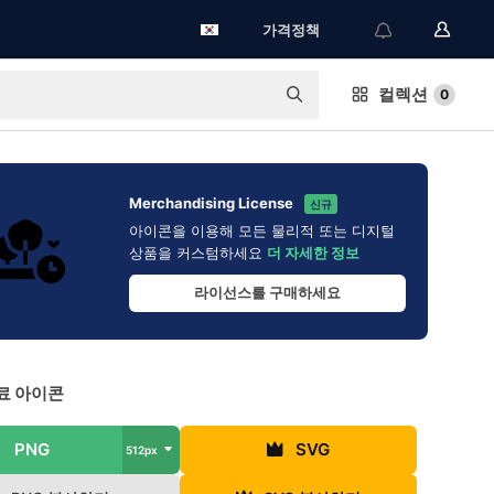
가격정책
컬렉션
0
Merchandising License
신규
아이콘을 이용해 모든 물리적 또는 디지털
상품을 커스텀하세요
더 자세한 정보
라이선스를 구매하세요
료 아이콘
PNG
SVG
512px