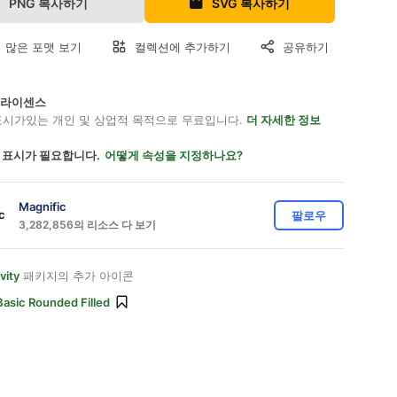
PNG 복사하기
SVG 복사하기
 많은 포맷 보기
컬렉션에 추가하기
공유하기
on 라이센스
표시가있는 개인 및 상업적 목적으로 무료입니다.
더 자세한 정보
 표시가 필요합니다.
어떻게 속성을 지정하나요?
Magnific
팔로우
3,282,856의 리소스 다 보기
vity
패키지의 추가 아이콘
Basic Rounded Filled