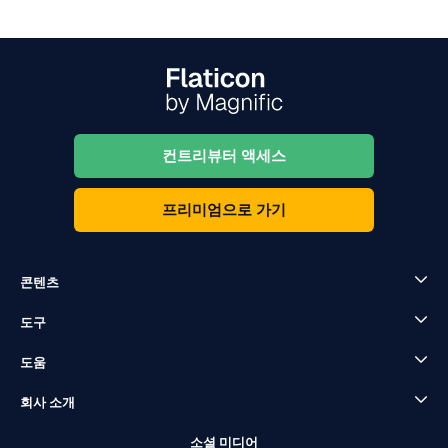
컨트리뷰터 액세스
프리미엄으로 가기
콘텐츠
도구
도움
회사 소개
소셜 미디어