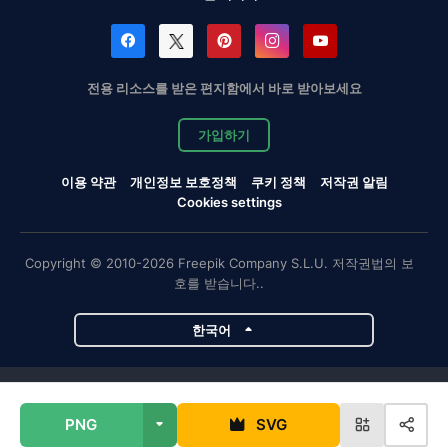
전용 리소스를 받은 편지함에서 바로 받아보세요
가입하기
이용 약관
개인정보 보호정책
쿠키 정책
저작권 알림
Cookies settings
Copyright © 2010-2026 Freepik Company S.L.U. 저작권법의 보
호를 받습니다..
한국어
Magnific 프로젝트
PNG
SVG
Magnific
Flaticon
Slidesgo