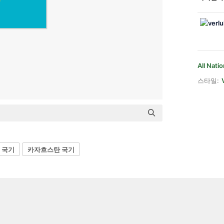
All Nati
스타일:
 국기
카자흐스탄 국기