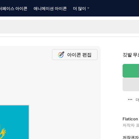
터페이스 아이콘
애니메이션 아이콘
더 많이
아이콘 편집
깃발 무
더
Flatic
저작자 
저작권자