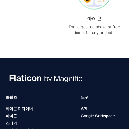
아이콘
The largest database of free
icons for any project.
콘텐츠
도구
아이콘 디자이너
API
아이콘
Google Workspace
스티커