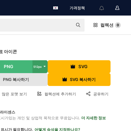
가격정책
컬렉션
0
료 아이콘
PNG
SVG
512px
PNG 복사하기
SVG 복사하기
 많은 포맷 보기
컬렉션에 추가하기
공유하기
on 라이센스
표시가있는 개인 및 상업적 목적으로 무료입니다.
더 자세한 정보
 표시가 필요합니다.
어떻게 속성을 지정하나요?