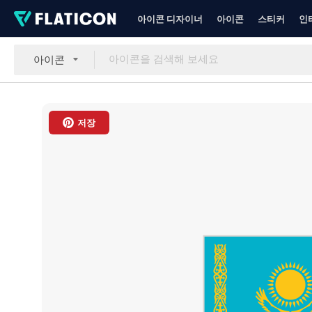
아이콘 디자이너
아이콘
스티커
인
아이콘
저장