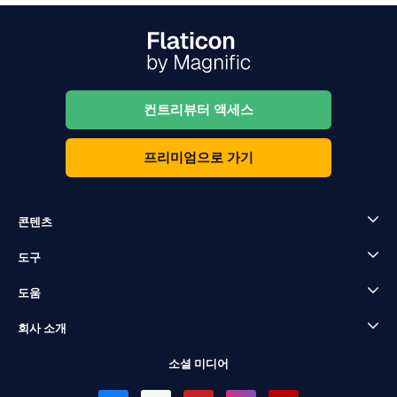
컨트리뷰터 액세스
프리미엄으로 가기
콘텐츠
도구
도움
회사 소개
소셜 미디어