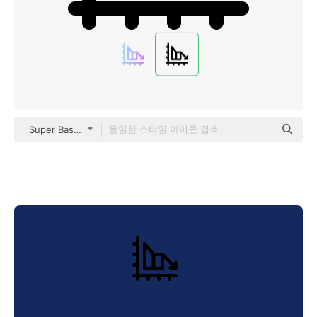
Super Basic Rounded Lineal