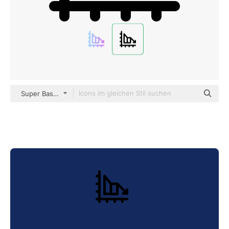
Super Basic Rounded Lineal