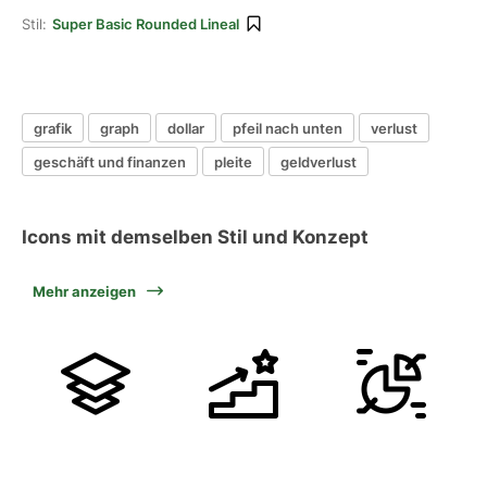
Stil:
Super Basic Rounded Lineal
grafik
graph
dollar
pfeil nach unten
verlust
geschäft und finanzen
pleite
geldverlust
Icons mit demselben Stil und Konzept
Mehr anzeigen