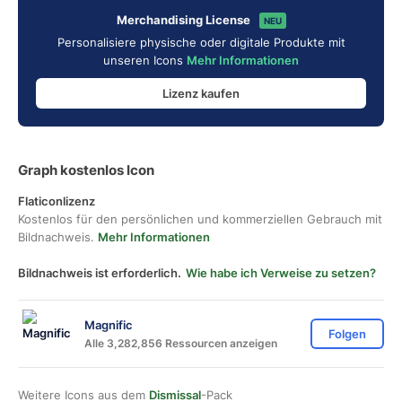
Merchandising License
NEU
Personalisiere physische oder digitale Produkte mit
unseren Icons
Mehr Informationen
Lizenz kaufen
Graph kostenlos Icon
Flaticonlizenz
Kostenlos für den persönlichen und kommerziellen Gebrauch mit
Bildnachweis.
Mehr Informationen
Bildnachweis ist erforderlich.
Wie habe ich Verweise zu setzen?
Magnific
Folgen
Alle 3,282,856 Ressourcen anzeigen
Weitere Icons aus dem
Dismissal
-Pack