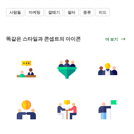
사람들
마케팅
깔때기
필터
종류
리드
똑같은 스타일과 콘셉트의 아이콘
더 보기