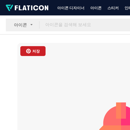
아이콘 디자이너
아이콘
스티커
인
아이콘
저장