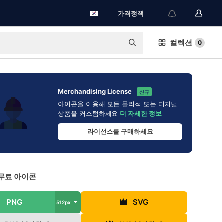
가격정책
컬렉션
0
Merchandising License
신규
아이콘을 이용해 모든 물리적 또는 디지털
상품을 커스텀하세요
더 자세한 정보
라이선스를 구매하세요
무료 아이콘
PNG
SVG
512px