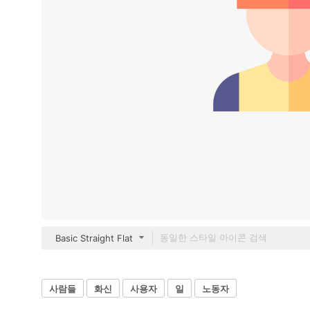
Basic Straight Flat
사람들
화신
사용자
일
노동자