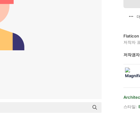
더
Flatic
저작자 
저작권자
Architec
스타일: