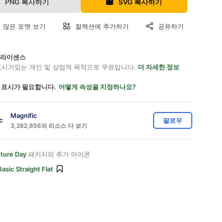
PNG 복사하기
SVG 복사하기
 많은 포맷 보기
컬렉션에 추가하기
공유하기
on 라이센스
표시가있는 개인 및 상업적 목적으로 무료입니다.
더 자세한 정보
 표시가 필요합니다.
어떻게 속성을 지정하나요?
Magnific
팔로우
3,282,856의 리소스 다 보기
ture Day
패키지의 추가 아이콘
Basic Straight Flat