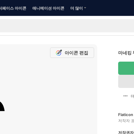
터페이스 아이콘
애니메이션 아이콘
더 많이
아이콘 편집
마네킹 
더
Flatic
저작자 
저작권자