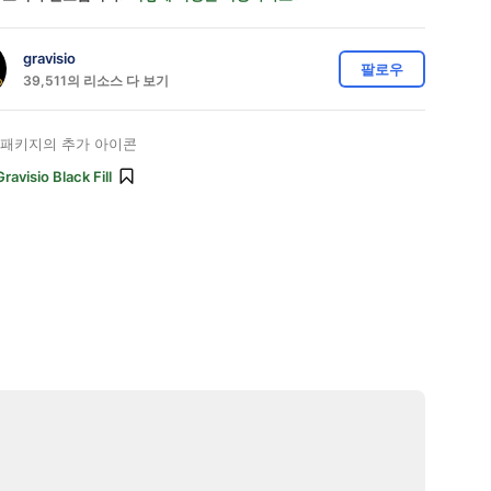
gravisio
팔로우
39,511의 리소스 다 보기
패키지의 추가 아이콘
Gravisio Black Fill