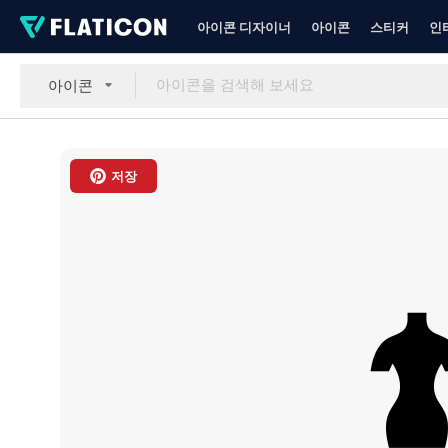
아이콘 디자이너
아이콘
스티커
인
아이콘
저장