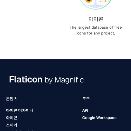
아이콘
The largest database of free
icons for any project.
콘텐츠
도구
아이콘 디자이너
API
아이콘
Google Workspace
스티커