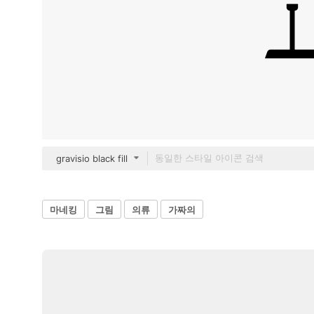
gravisio black fill
마네킹
그림
의류
가짜의