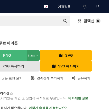
가격정책
컬렉션
0
무료 아이콘
PNG
SVG
512px
PNG 복사하기
SVG 복사하기
 많은 포맷 보기
컬렉션에 추가하기
공유하기
on 라이센스
표시가있는 개인 및 상업적 목적으로 무료입니다.
더 자세한 정보
 표시가 필요합니다.
어떻게 속성을 지정하나요?