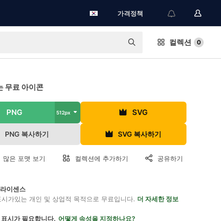
가격정책
컬렉션
0
 무료 아이콘
PNG
SVG
512px
PNG 복사하기
SVG 복사하기
 많은 포맷 보기
컬렉션에 추가하기
공유하기
on 라이센스
표시가있는 개인 및 상업적 목적으로 무료입니다.
더 자세한 정보
 표시가 필요합니다.
어떻게 속성을 지정하나요?