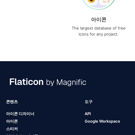
아이콘
The largest database of free
icons for any project.
콘텐츠
도구
아이콘 디자이너
API
아이콘
Google Workspace
스티커