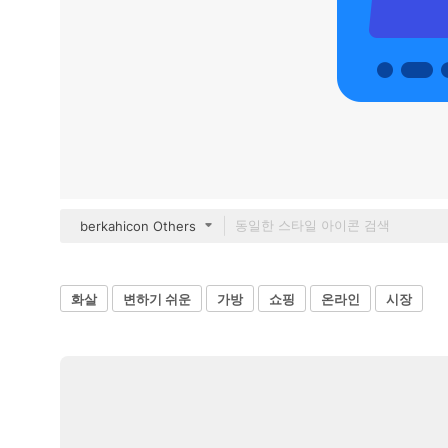
berkahicon Others
화살
변하기 쉬운
가방
쇼핑
온라인
시장