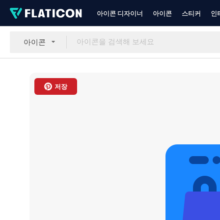
아이콘 디자이너
아이콘
스티커
인
아이콘
저장