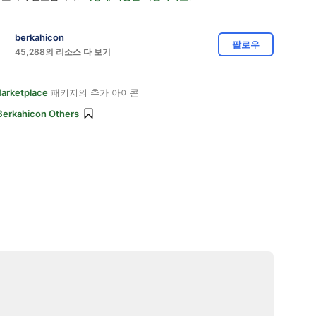
berkahicon
팔로우
45,288의 리소스 다 보기
Marketplace
패키지의 추가 아이콘
Berkahicon Others