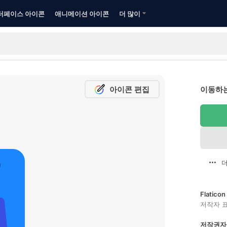
터페이스 아이콘
애니메이션 아이콘
더 많이
아이콘 편집
이동하는
더
Flatic
저작자 
저작권자