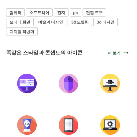
컴퓨터
소프트웨어
전자
pc
편집 도구
모니터 화면
예술과 디자인
3d 모델링
3d 디자인
디지털 라벤더
똑같은 스타일과 콘셉트의 아이콘
더 보기