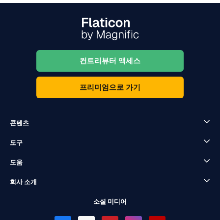
컨트리뷰터 액세스
프리미엄으로 가기
콘텐츠
도구
도움
회사 소개
소셜 미디어