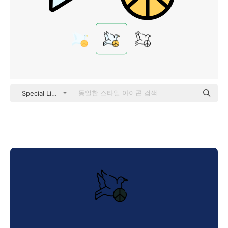
Special Lineal color