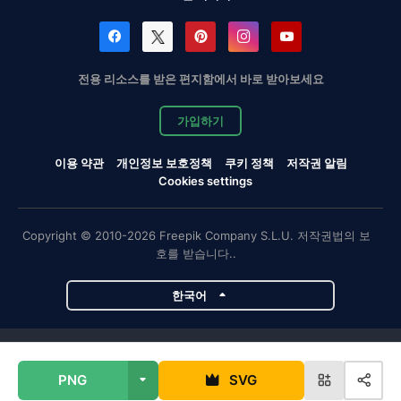
전용 리소스를 받은 편지함에서 바로 받아보세요
가입하기
이용 약관
개인정보 보호정책
쿠키 정책
저작권 알림
Cookies settings
Copyright © 2010-2026 Freepik Company S.L.U. 저작권법의 보
호를 받습니다..
한국어
Magnific 프로젝트
PNG
SVG
Magnific
Flaticon
Slidesgo