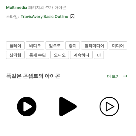
Multimedia
패키지의 추가 아이콘
스타일:
TravisAvery Basic Outline
플레이
비디오
앞으로
중지
멀티미디어
미디어
삼각형
통제 수단
오디오
계속하다
ui
똑같은 콘셉트의 아이콘
더 보기