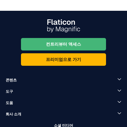
컨트리뷰터 액세스
프리미엄으로 가기
콘텐츠
도구
도움
회사 소개
소셜 미디어