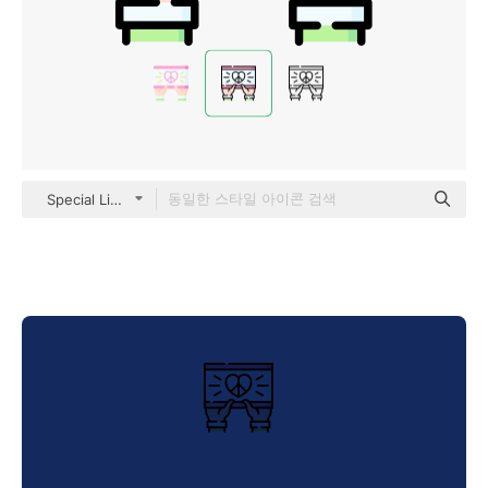
Special Lineal color