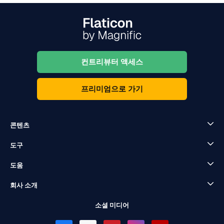
컨트리뷰터 액세스
프리미엄으로 가기
콘텐츠
도구
도움
회사 소개
소셜 미디어