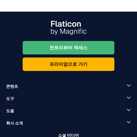
컨트리뷰터 액세스
프리미엄으로 가기
콘텐츠
도구
도움
회사 소개
소셜 미디어