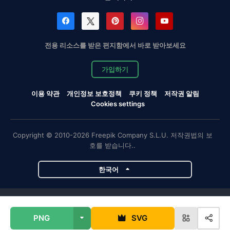
전용 리소스를 받은 편지함에서 바로 받아보세요
가입하기
이용 약관
개인정보 보호정책
쿠키 정책
저작권 알림
Cookies settings
Copyright © 2010-2026 Freepik Company S.L.U. 저작권법의 보
호를 받습니다..
한국어
Magnific 프로젝트
PNG
SVG
Magnific
Flaticon
Slidesgo