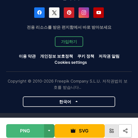
전용 리소스를 받은 편지함에서 바로 받아보세요
가입하기
이용 약관
개인정보 보호정책
쿠키 정책
저작권 알림
Cookies settings
Copyright © 2010-2026 Freepik Company S.L.U. 저작권법의 보
호를 받습니다..
한국어
Magnific 프로젝트
PNG
SVG
Magnific
Flaticon
Slidesgo