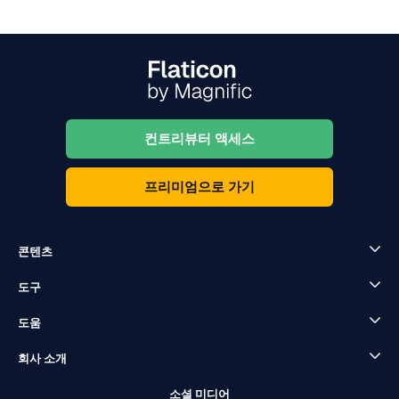
컨트리뷰터 액세스
프리미엄으로 가기
콘텐츠
도구
도움
회사 소개
소셜 미디어