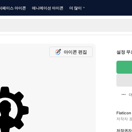
터페이스 아이콘
애니메이션 아이콘
더 많이
아이콘 편집
설정 무
더
Flatic
저작자 
저작권자