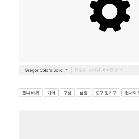
Gregor Colors Solid
톱니 바퀴
기어
구성
설정
도구 및기구
현서와 