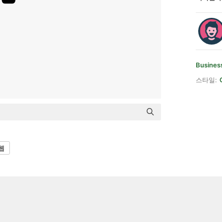
Business
스타일:
웹