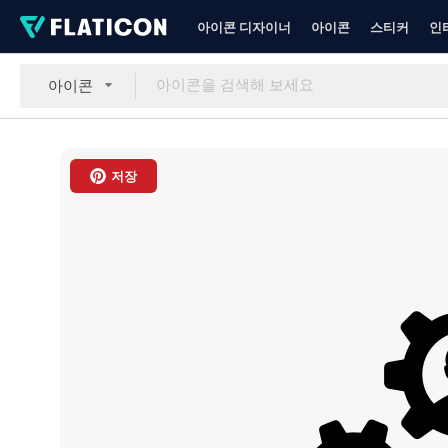
아이콘 디자이너
아이콘
스티커
인
아이콘
저장