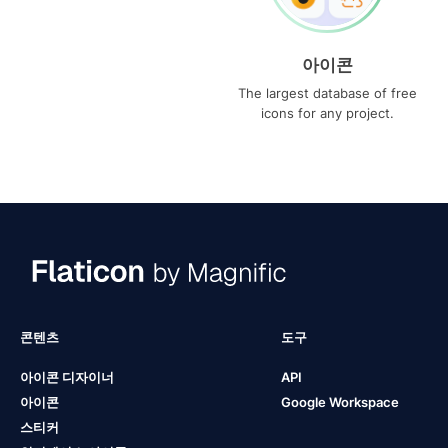
아이콘
The largest database of free
icons for any project.
콘텐츠
도구
아이콘 디자이너
API
아이콘
Google Workspace
스티커