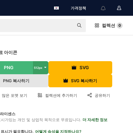
가격정책
컬렉션
0
료 아이콘
PNG
SVG
512px
PNG 복사하기
SVG 복사하기
 많은 포맷 보기
컬렉션에 추가하기
공유하기
on 라이센스
표시가있는 개인 및 상업적 목적으로 무료입니다.
더 자세한 정보
 표시가 필요합니다.
어떻게 속성을 지정하나요?