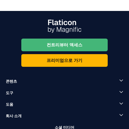
컨트리뷰터 액세스
프리미엄으로 가기
콘텐츠
도구
도움
회사 소개
소셜 미디어