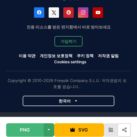
전용 리소스를 받은 편지함에서 바로 받아보세요
가입하기
이용 약관
개인정보 보호정책
쿠키 정책
저작권 알림
Cookies settings
Copyright © 2010-2026 Freepik Company S.L.U. 저작권법의 보
호를 받습니다..
한국어
Magnific 프로젝트
PNG
SVG
Magnific
Flaticon
Slidesgo