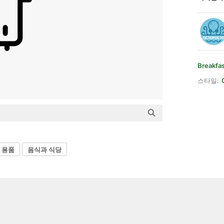
Breakfa
스타일:
 용품
음식과 식당