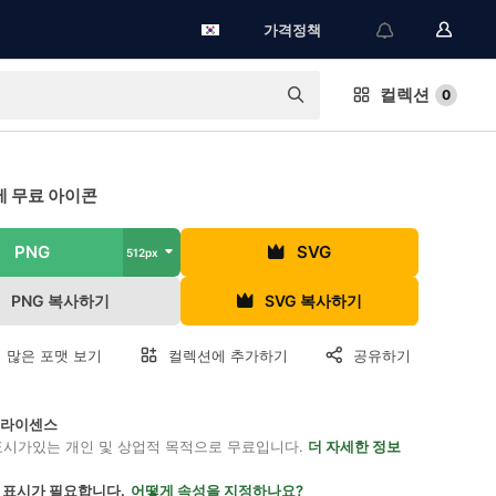
가격정책
컬렉션
0
 무료 아이콘
PNG
SVG
512px
PNG 복사하기
SVG 복사하기
 많은 포맷 보기
컬렉션에 추가하기
공유하기
on 라이센스
표시가있는 개인 및 상업적 목적으로 무료입니다.
더 자세한 정보
 표시가 필요합니다.
어떻게 속성을 지정하나요?