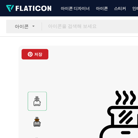
아이콘 디자이너
아이콘
스티커
인
아이콘
저장