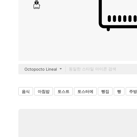
Octopocto Lineal
음식
아침밥
토스트
토스터에
빵집
빵
주방