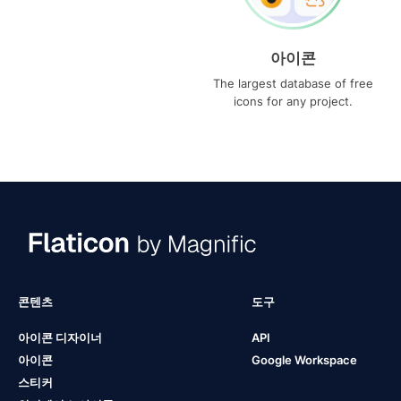
아이콘
The largest database of free
icons for any project.
콘텐츠
도구
아이콘 디자이너
API
아이콘
Google Workspace
스티커