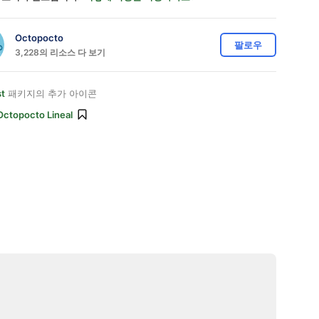
Octopocto
팔로우
3,228의 리소스 다 보기
st
패키지의 추가 아이콘
Octopocto Lineal