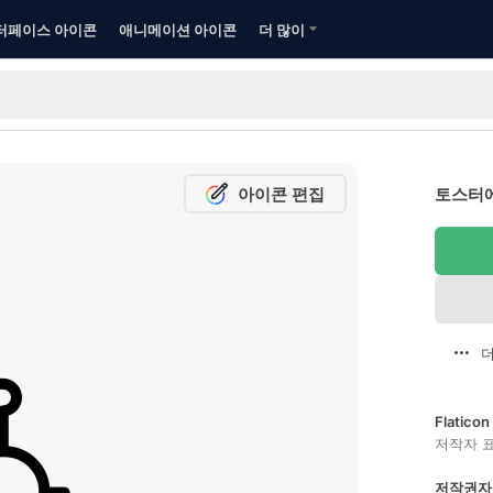
터페이스 아이콘
애니메이션 아이콘
더 많이
아이콘 편집
토스터에
더
Flatic
저작자 
저작권자