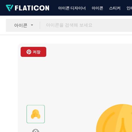
아이콘 디자이너
아이콘
스티커
인
아이콘
저장