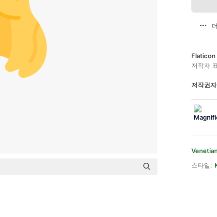
더
Flatic
저작자 
저작권자
Venetian
스타일: