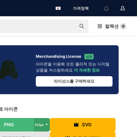
가격정책
컬렉션
0
Merchandising License
신규
아이콘을 이용해 모든 물리적 또는 디지털
상품을 커스텀하세요
더 자세한 정보
라이선스를 구매하세요
료 아이콘
PNG
SVG
512px