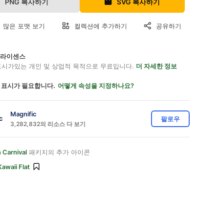
PNG 복사하기
SVG 복사하기
 많은 포맷 보기
컬렉션에 추가하기
공유하기
on 라이센스
표시가있는 개인 및 상업적 목적으로 무료입니다.
더 자세한 정보
 표시가 필요합니다.
어떻게 속성을 지정하나요?
Magnific
팔로우
3,282,832의 리소스 다 보기
 Carnival
패키지의 추가 아이콘
Kawaii Flat