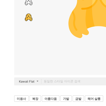
Kawaii Flat
미용사
복장
아름다움
가발
금발
헤어 살롱