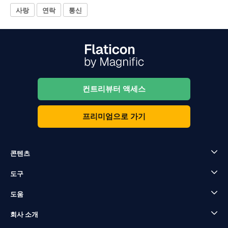
사랑
연락
통신
컨트리뷰터 액세스
프리미엄으로 가기
콘텐츠
도구
도움
회사 소개