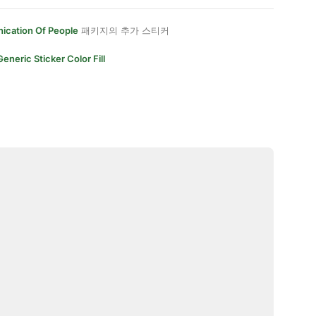
cation Of People
패키지의 추가 스티커
Generic Sticker Color Fill