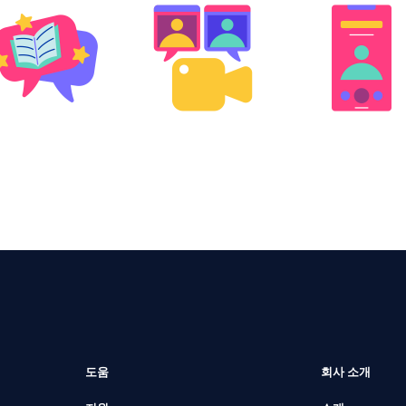
도움
회사 소개