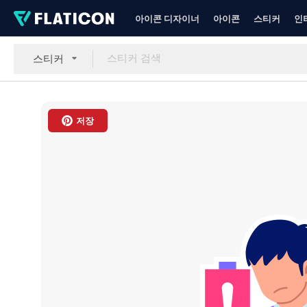
아이콘 디자이너
아이콘
스티커
인
스티커
저장