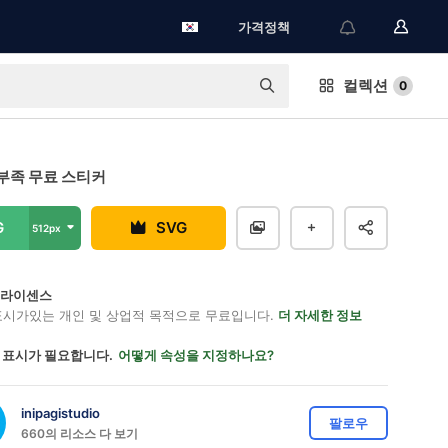
가격정책
컬렉션
0
부족 무료 스티커
G
SVG
512px
on 라이센스
표시가있는 개인 및 상업적 목적으로 무료입니다.
더 자세한 정보
 표시가 필요합니다.
어떻게 속성을 지정하나요?
inipagistudio
팔로우
660의 리소스 다 보기