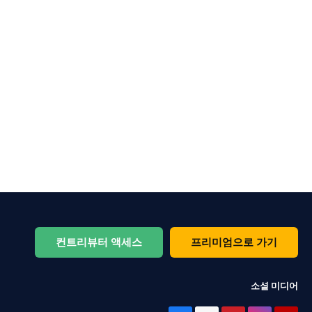
컨트리뷰터 액세스
프리미엄으로 가기
소셜 미디어