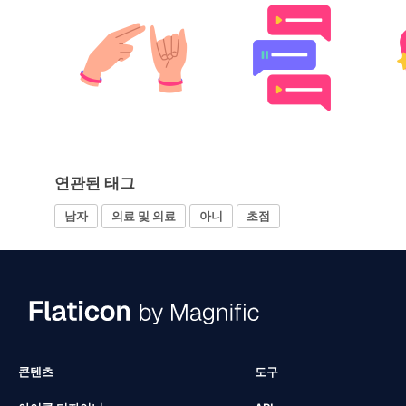
연관된 태그
남자
의료 및 의료
아니
초점
콘텐츠
도구