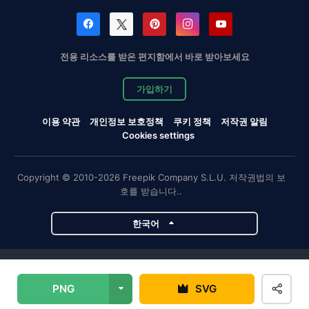
전용 리소스를 받은 편지함에서 바로 받아보세요
가입하기
이용 약관
개인정보 보호정책
쿠키 정책
저작권 알림
Cookies settings
Copyright © 2010-2026 Freepik Company S.L.U. 저작권법의 보
호를 받습니다..
한국어
Magnific 프로젝트
PNG
SVG
Magnific
Flaticon
Slidesgo