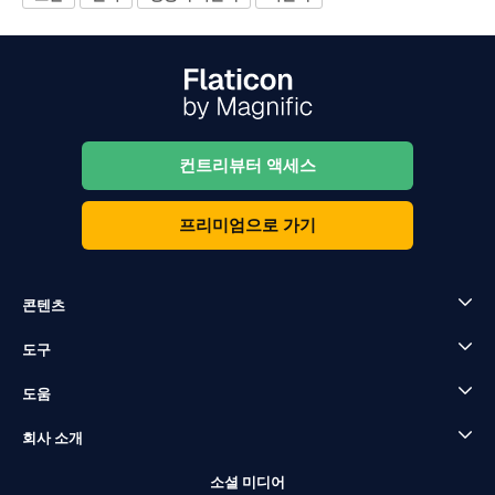
컨트리뷰터 액세스
프리미엄으로 가기
콘텐츠
도구
도움
회사 소개
소셜 미디어