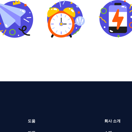
도움
회사 소개