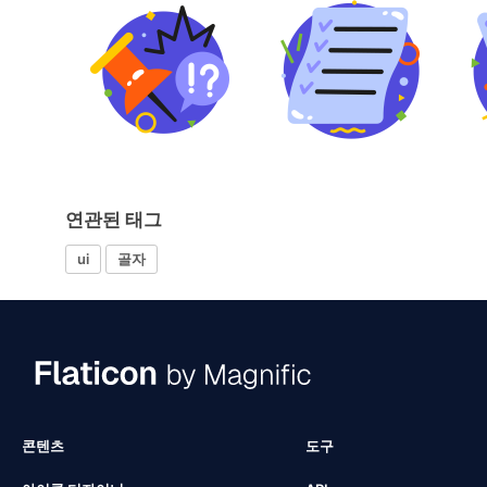
연관된 태그
ui
골자
콘텐츠
도구