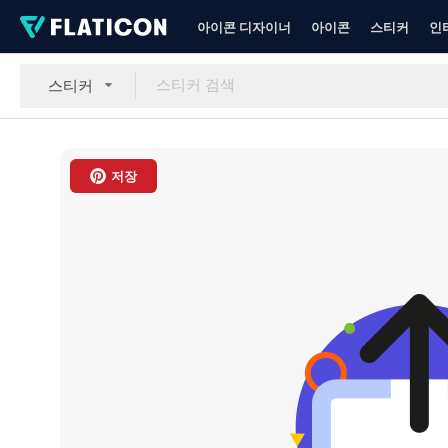
아이콘 디자이너
아이콘
스티커
인
스티커
저장