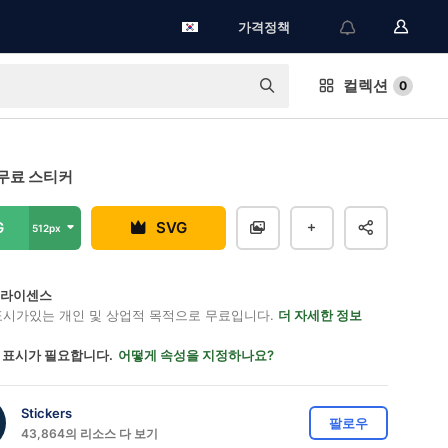
가격정책
컬렉션
0
무료 스티커
G
SVG
512px
on 라이센스
표시가있는 개인 및 상업적 목적으로 무료입니다.
더 자세한 정보
 표시가 필요합니다.
어떻게 속성을 지정하나요?
Stickers
팔로우
43,864의 리소스 다 보기