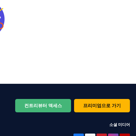
컨트리뷰터 액세스
프리미엄으로 가기
소셜 미디어