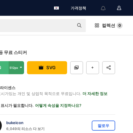
가격정책
컬렉션
0
등 무료 스티커
G
SVG
512px
on 라이센스
표시가있는 개인 및 상업적 목적으로 무료입니다.
더 자세한 정보
 표시가 필요합니다.
어떻게 속성을 지정하나요?
bukeicon
팔로우
6,049의 리소스 다 보기