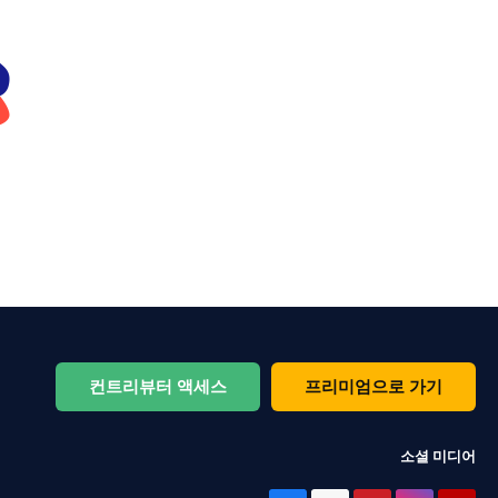
컨트리뷰터 액세스
프리미엄으로 가기
소셜 미디어