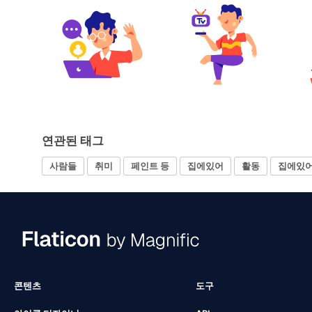
연관된 태그
사람들
취미
페인트 등
집에있어
활동
집에있어
콘텐츠
도구