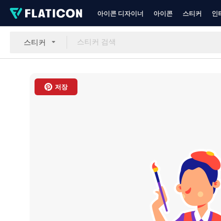
아이콘 디자이너
아이콘
스티커
인
스티커
저장