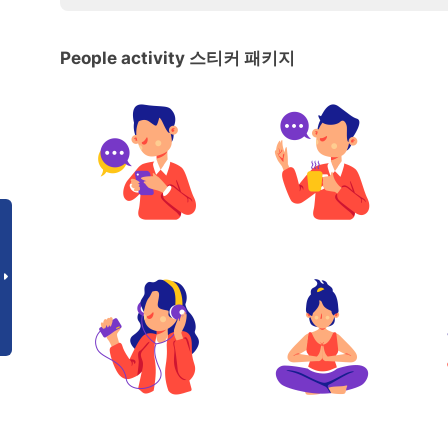
People activity 스티커 패키지