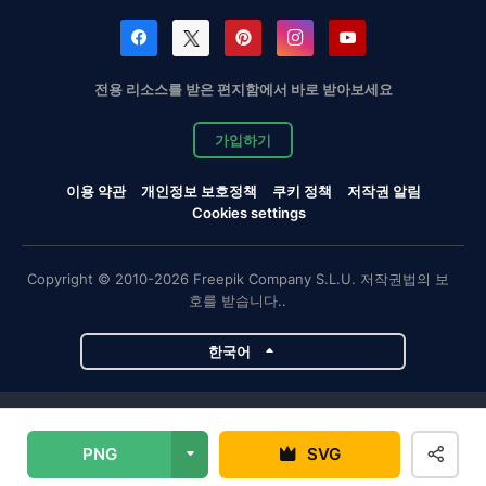
전용 리소스를 받은 편지함에서 바로 받아보세요
가입하기
이용 약관
개인정보 보호정책
쿠키 정책
저작권 알림
Cookies settings
Copyright © 2010-2026 Freepik Company S.L.U. 저작권법의 보
호를 받습니다..
한국어
Magnific 프로젝트
PNG
SVG
Magnific
Flaticon
Slidesgo