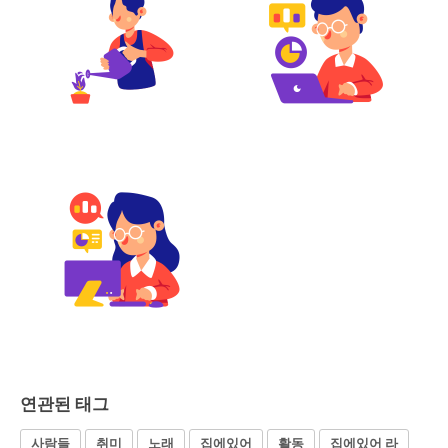
연관된 태그
사람들
취미
노래
집에있어
활동
집에있어 라