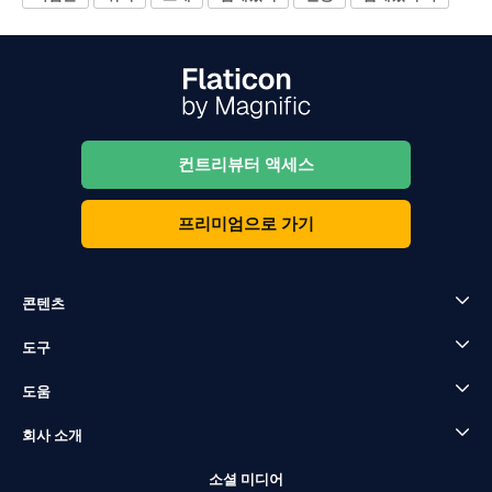
컨트리뷰터 액세스
프리미엄으로 가기
콘텐츠
도구
도움
회사 소개
소셜 미디어