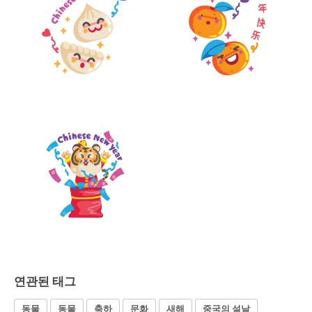
연관된 태그
동물
동물
축하
문화
새해
중국의 설날