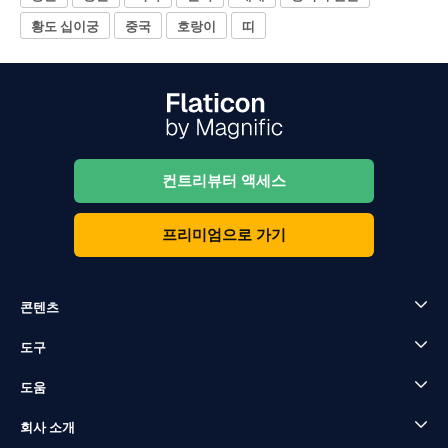
황도 십이궁
중국
호랑이
띠
컨트리뷰터 액세스
프리미엄으로 가기
콘텐츠
도구
도움
회사 소개