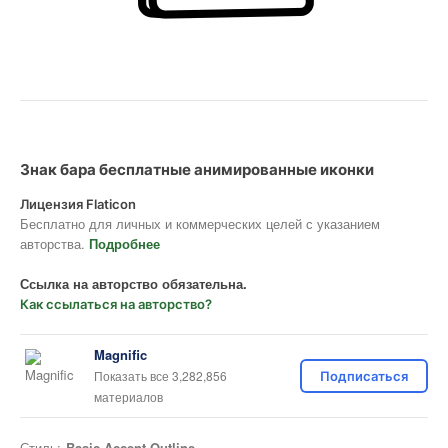
Знак бара бесплатные анимированные иконки
Лицензия Flaticon
Бесплатно для личных и коммерческих целей с указанием
авторства.
Подробнее
Ссылка на авторство обязательна.
Как ссылаться на авторство?
Magnific
Показать все 3,282,856
Подписаться
материалов
Стиль:
Basic Accent Outline