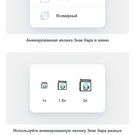
Всемирный
Анимированная иконка Знак бара в меню
1x
1.5x
2x
Используйте анимированную иконку Знак бара разных