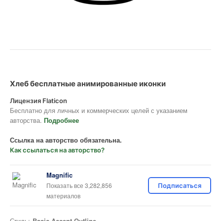
Хлеб бесплатные анимированные иконки
Лицензия Flaticon
Бесплатно для личных и коммерческих целей с указанием
авторства.
Подробнее
Ссылка на авторство обязательна.
Как ссылаться на авторство?
Magnific
Показать все 3,282,856
Подписаться
материалов
Стиль:
Basic Accent Outline