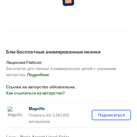
Блм бесплатные анимированные иконки
Лицензия Flaticon
Бесплатно для личных и коммерческих целей с указанием
авторства.
Подробнее
Ссылка на авторство обязательна.
Как ссылаться на авторство?
Magnific
Показать все 3,282,832
Подписаться
материалов
Стиль:
Basic Accent Lineal Color