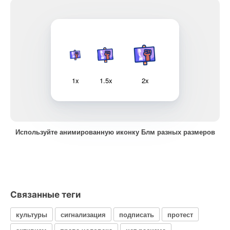
1x
1.5x
2x
Используйте анимированную иконку Блм разных размеров
Связанные теги
культуры
сигнализация
подписать
протест