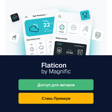
Доступ для авторов
Стань Премиум