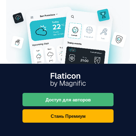
Доступ для авторов
Стань Премиум