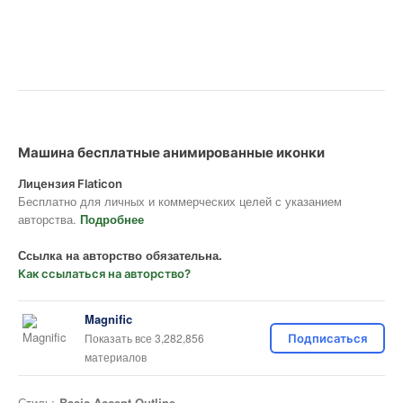
Машина бесплатные анимированные иконки
Лицензия Flaticon
Бесплатно для личных и коммерческих целей с указанием
авторства.
Подробнее
Ссылка на авторство обязательна.
Как ссылаться на авторство?
Magnific
Показать все 3,282,856
Подписаться
материалов
Стиль:
Basic Accent Outline