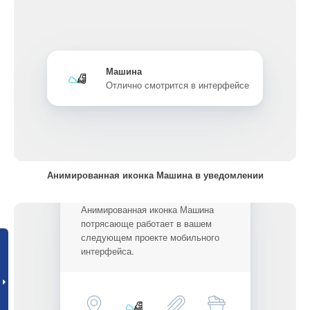
Машина
Отлично смотрится в интерфейсе
Анимированная иконка Машина в уведомлении
Анимированная иконка Машина
потрясающе работает в вашем
следующем проекте мобильного
интерфейса.