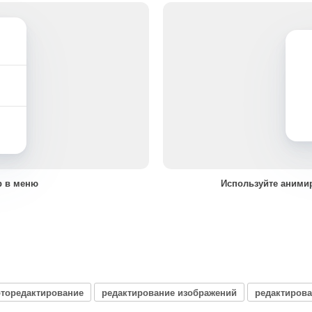
р в меню
Используйте аними
торедактирование
редактирование изображений
редактиров