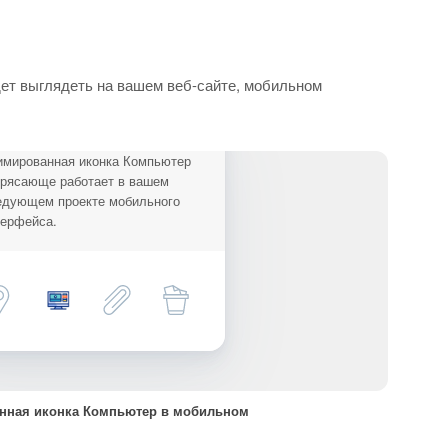
ет выглядеть на вашем веб-сайте, мобильном
имированная иконка Компьютер
трясающе работает в вашем
едующем проекте мобильного
терфейса.
нная иконка Компьютер в мобильном