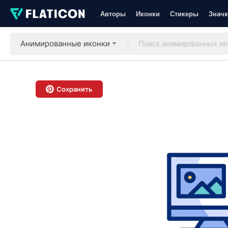
Авторы
Иконки
Стикеры
Значк
Анимированные иконки
Сохранить