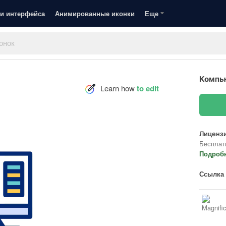
и интерфейса
Анимированные иконки
Еще
Компь
Learn how
to edit
Лицензи
Бесплат
Подроб
Ссылка 