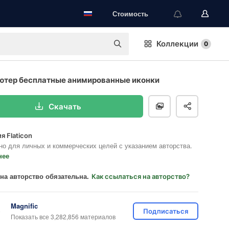
Стоимость
Коллекции
0
ютер бесплатные анимированные иконки
Скачать
я Flaticon
но для личных и коммерческих целей с указанием авторства.
нее
на авторство обязательна.
Как ссылаться на авторство?
Magnific
Подписаться
Показать все 3,282,856 материалов