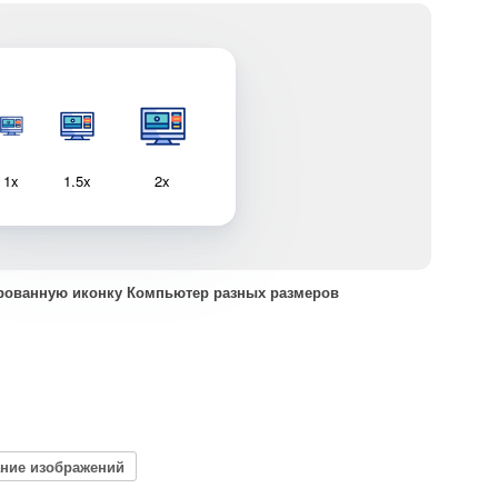
1x
1.5x
2x
рованную иконку Компьютер разных размеров
ание изображений