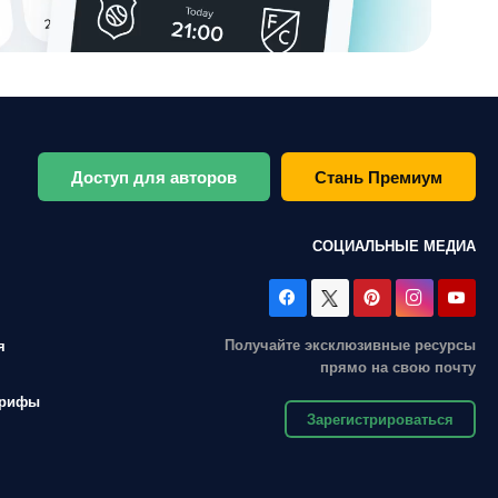
Доступ для авторов
Стань Премиум
СОЦИАЛЬНЫЕ МЕДИА
Получайте эксклюзивные ресурсы
я
прямо на свою почту
арифы
Зарегистрироваться