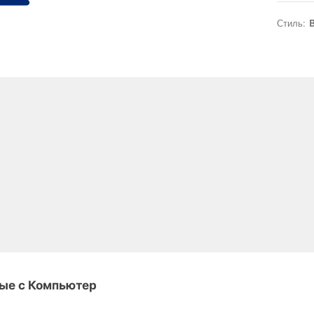
Стиль:
B
ные с Компьютер