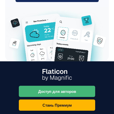
Доступ для авторов
Стань Премиум