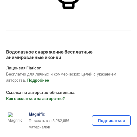
Водолазное снаряжение бесплатные
анимированные иконки
Лицензия Flaticon
Бесплатно для личных и коммерческих целей с указанием
авторства.
Подробнее
Ссылка на авторство обязательна.
Как ссылаться на авторство?
Magnific
Показать все 3,282,856
Подписаться
материалов