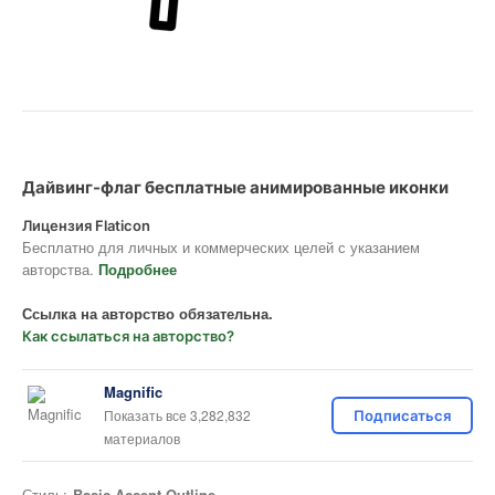
Дайвинг-флаг бесплатные анимированные иконки
Лицензия Flaticon
Бесплатно для личных и коммерческих целей с указанием
авторства.
Подробнее
Ссылка на авторство обязательна.
Как ссылаться на авторство?
Magnific
Показать все 3,282,832
Подписаться
материалов
Стиль:
Basic Accent Outline