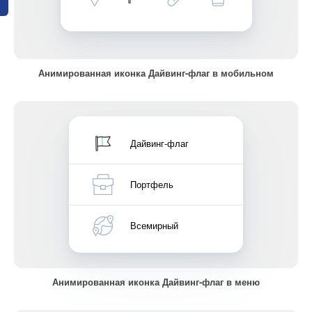
Анимированная иконка Дайвинг-флаг в мобильном
Дайвинг-флаг
Портфель
Всемирный
Анимированная иконка Дайвинг-флаг в меню