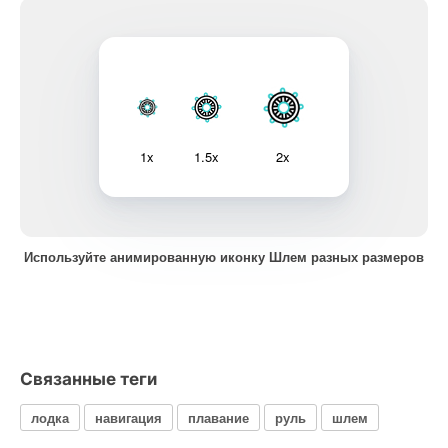
1x
1.5x
2x
Используйте анимированную иконку Шлем разных размеров
Связанные теги
лодка
навигация
плавание
руль
шлем