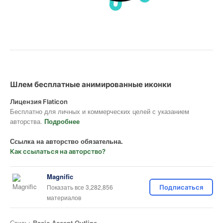
Шлем бесплатные анимированные иконки
Лицензия Flaticon
Бесплатно для личных и коммерческих целей с указанием
авторства.
Подробнее
Ссылка на авторство обязательна.
Как ссылаться на авторство?
Magnific
Показать все 3,282,856
Подписаться
материалов
Стиль:
Basic Accent Outline